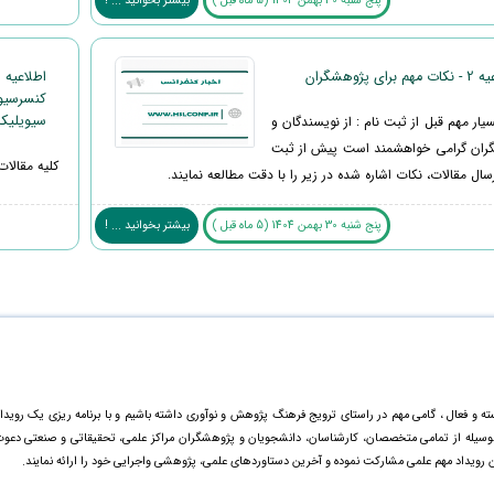
پنج شنبه 30 بهمن 1404 (5 ماه قبل )
بیشتر بخوانید ... !
 برای پژوهشگران
کنسرسیو
سیویلیکا - lica
یار مهم قبل از ثبت نام : از نویسندگان و
ران گرامی خواهشمند است پیش از ثبت
کلیه مقالات کنفرا
رسال مقالات، نکات اشاره شده در زیر را با دقت مطالعه نمایند.
پنج شنبه 30 بهمن 1404 (5 ماه قبل )
بیشتر بخوانید ... !
ته و فعال ، گامی مهم در راستای ترویج فرهنگ پژوهش و نوآوری داشته باشیم و با برنامه ریزی یک رویدا
ینوسیله از تمامی متخصصان، کارشناسان، دانشجویان و پژوهشگران مراکز علمی، تحقیقاتی و صنعتی دعو
ن رویداد مهم علمی مشارکت نموده و آخرین دستاورد‌های علمی، پژوهشی واجرایی خود را ارائه نمایند.