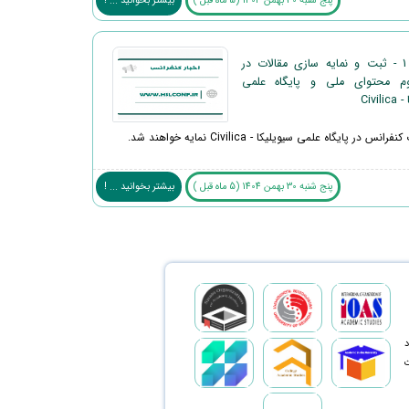
پنج شنبه 30 بهمن 1404 (5 ماه قبل )
بیشتر بخوانید ... !
اطلاعیه 1 - ثبت و نمایه سازی مقالات در
م محتوای ملی و پایگاه علمی
Civi
نس در پایگاه علمی سیویلیکا - Civilica نمایه خواهند شد.
پنج شنبه 30 بهمن 1404 (5 ماه قبل )
بیشتر بخوانید ... !
د
ت