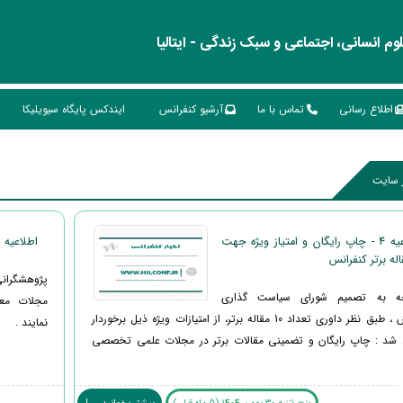
م انسانی، اجتماعی و سبک زندگی - ایتالیا
اطلاع رسانی
تماس با ما
آرشیو کنفرانس
ایندکس پایگاه سیویلیکا
ر سایت
اطلاعیه 4 - چاپ رایگان و امتیاز ویژه جهت
اطلاعیه 3 : چاپ مقالات در مجلات معتبر
پژوهشگران
جه به تصمیم شورای سیاست گذاری
مجلات معتب
کنفرانس ، طبق نظر داوری تعداد 10 مقاله برتر، از امتیازات ویژه ذیل برخوردار
نمایند .
 شد : چاپ رایگان و تضمینی مقالات برتر در مجلات علمی تخصصی