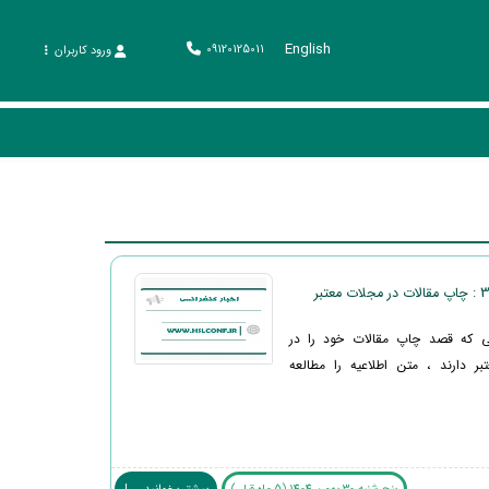
English
09120125011
ورود کاربران
ی که قصد چاپ مقالات خود را در
ر دارند ، متن اطلاعیه را مطالعه