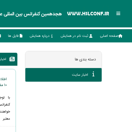
هجدهمین کنفرانس بین المللی علو
صفحه اصلی
ثبت نام در همایش
درباره همایش
فایل ها
اخبا
دسته بندی ها
اخبار سایت
10 مقاله برتر کنفرانس
با تو
خواهند
معتبر