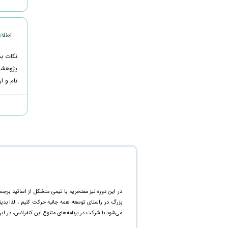
اطلاعیه 2 - نکات مهم
نکات بس
پژوهشگ
نام و ا
در این دوره نیز مفتخریم با تیمی متشکل از اساتید برجس
بزرگ در راستای توسعه همه جانبه حرکت کنیم ، لذا بد
می‌شود با شرکت در برنامه‌های متنوع این کنفرانس، در ای