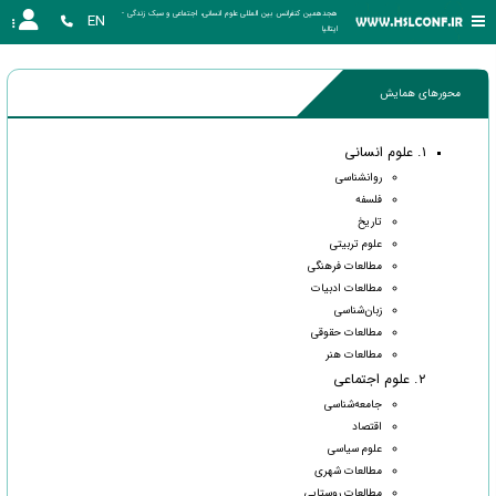
هجدهمین کنفرانس بین المللی علوم انسانی، اجتماعی و سبک زندگی - 
EN
ایتالیا
محورهای همایش
۱. علوم انسانی
روانشناسی
فلسفه
تاریخ
علوم تربیتی
مطالعات فرهنگی
مطالعات ادبیات
زبان‌شناسی
مطالعات حقوقی
مطالعات هنر
۲. علوم اجتماعی
جامعه‌شناسی
اقتصاد
علوم سیاسی
مطالعات شهری
مطالعات روستایی