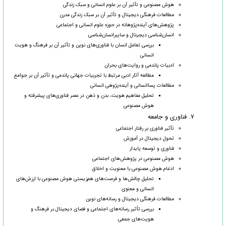
هوش مصنوعی و تأثیر آن بر علوم انسانی و سبک زندگی
مطالعات فرهنگی دیجیتال و تأثیر آن بر سبک زندگی مدرن
پژوهش‌های آینده‌پژوهانه در حوزه علوم انسانی و اجتماعی
انسان‌شناسی دیجیتال و سایبرانسان‌شناسی
بررسی تعامل انسان با فناوری‌های نوین و تأثیر آن بر فرهنگ و هویت
انسانی
ادبیات پاندمی و روایت‌های بحران
مطالعه آثار ادبی مرتبط با تجربیات جهانی پاندمی و تأثیر آن بر جوامع
مطالعات پساانسانی و آینده‌پژوهی انسانی
تحلیل مفاهیم هویت، بدن و ذهن در عصر فناوری‌های پیشرفته و
هوش مصنوعی
۷. فناوری و جامعه
تأثیر فناوری بر رفتار اجتماعی
تحول دیجیتال در آموزش
فناوری و توسعه پایدار
هوش مصنوعی در پژوهش‌های اجتماعی
ادغام هوش مصنوعی با معنویت و اخلاق
تحلیل چالش‌ها و فرصت‌های هم‌زیستی هوش مصنوعی با ارزش‌های
انسانی و معنوی
مطالعات فرهنگی دیجیتال و رسانه‌های نوین
بررسی تأثیر رسانه‌های اجتماعی و فضای دیجیتال بر فرهنگ و
هویت‌های جمعی