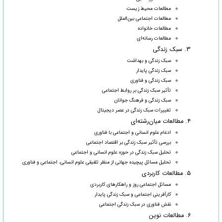
مطالعات محیط زیست
مطالعات اجتماعی بین‌الملل
مطالعات خانواده
مطالعات رسانه‌ای
۳. سبک زندگی
سبک زندگی و بهداشت
سبک زندگی پایدار
سبک زندگی و فناوری
تأثیر سبک زندگی بر روابط اجتماعی
سبک زندگی و فرهنگ جوانان
تغییرات سبک زندگی در عصر دیجیتال
۴. مطالعات میان‌رشته‌ای
ادغام علوم انسانی و اجتماعی با فناوری
بررسی تأثیر سبک زندگی بر اقتصاد اجتماعی
تحلیل سبک زندگی در حوزه علوم انسانی و اجتماعی
تحلیل مسائل پیچیده جهانی از منظر تلفیقی علوم انسانی، اجتماعی و فناوری
۵. مطالعات کاربردی
مسائل اجتماعی روز و راهکارهای کاربردی
کارآفرینی اجتماعی و سبک زندگی پایدار
نقش فناوری در سبک زندگی اجتماعی
۶. مطالعات نوین